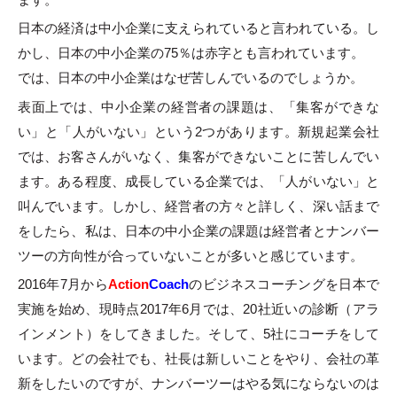
日本の経済は中小企業に支えられていると言われている。し
かし、日本の中小企業の75％は赤字とも言われています。
では、日本の中小企業はなぜ苦しんでいるのでしょうか。
表面上では、中小企業の経営者の課題は、「集客ができな
い」と「人がいない」という2つがあります。新規起業会社
では、お客さんがいなく、集客ができないことに苦しんでい
ます。ある程度、成長している企業では、「人がいない」と
叫んでいます。しかし、経営者の方々と詳しく、深い話まで
をしたら、私は、日本の中小企業の課題は経営者とナンバー
ツーの方向性が合っていないことが多いと感じています。
2016年7月から
Action
Coach
のビジネスコーチングを日本で
実施を始め、現時点2017年6月では、20社近いの診断（アラ
インメント）をしてきました。そして、5社にコーチをして
います。どの会社でも、社長は新しいことをやり、会社の革
新をしたいのですが、ナンバーツーはやる気にならないのは