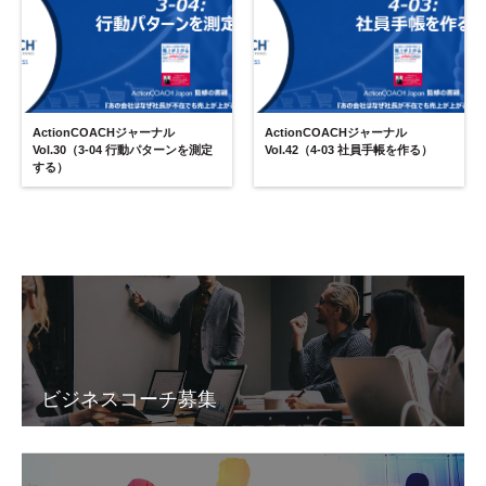
ActionCOACHジャーナル
ActionCOACHジャーナル
Vol.30（3-04 行動パターンを測定
Vol.42（4-03 社員手帳を作る）
する）
ビジネスコーチ募集