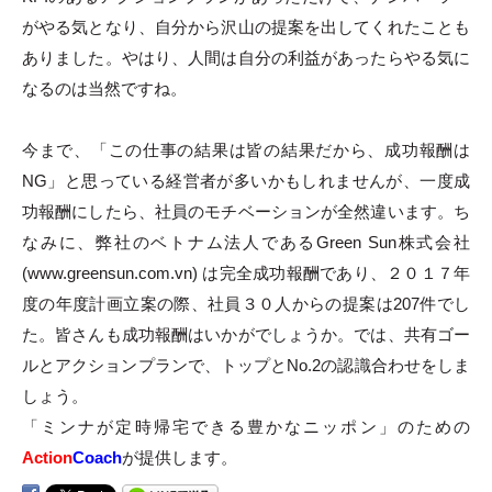
がやる気となり、自分から沢山の提案を出してくれたことも
ありました。やはり、人間は自分の利益があったらやる気に
なるのは当然ですね。
今まで、「この仕事の結果は皆の結果だから、成功報酬は
NG」と思っている経営者が多いかもしれませんが、一度成
功報酬にしたら、社員のモチベーションが全然違います。ち
なみに、弊社のベトナム法人であるGreen Sun株式会社
(www.greensun.com.vn) は完全成功報酬であり、２０１７年
度の年度計画立案の際、社員３０人からの提案は207件でし
た。皆さんも成功報酬はいかがでしょうか。では、共有ゴー
ルとアクションプランで、トップとNo.2の認識合わせをしま
しょう。
「ミンナが定時帰宅できる豊かなニッポン」のための
Action
Coach
が提供します。