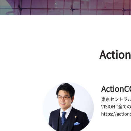
Acti
Action
東京セントラル
VISION ”全
https://action