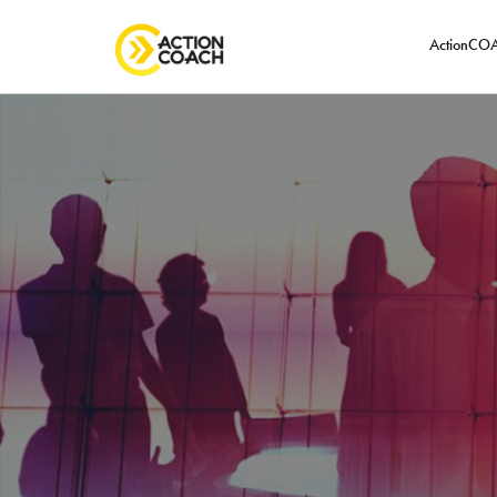
ActionC