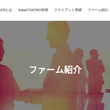
OACHとは
ActionCOACHの特長
クライアント実績
ファーム紹介
ファーム紹介