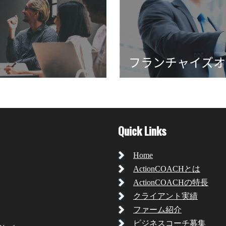
フランチャイズオ
Quick Links
Home
ActionCOACHとは
ActionCOACHの特長
クライアント実績
ファーム紹介
ビジネスコーチ募集