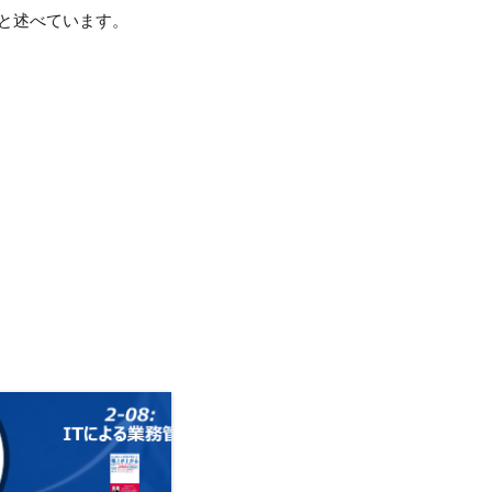
と述べ
ています。