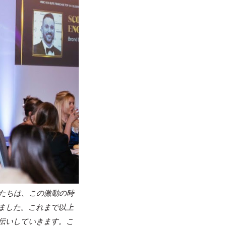
たちは、この激動の時
ました。
これまで以上
伝いしていきます。
こ