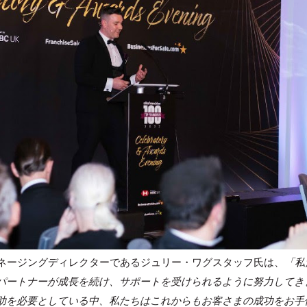
ネージングディレクターであるジュリー・
ワグスタッフ氏は、
「私
パートナーが成長を続け、
サポートを受けられるように努力してき
助を必要としている中、
私たちはこれからもお客さまの成功をお手