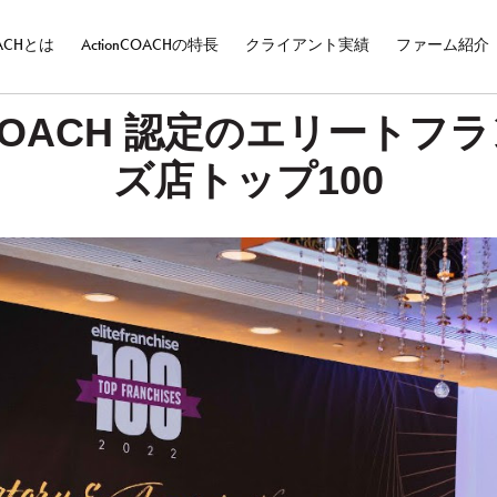
OACHとは
ActionCOACHの特長
クライアント実績
ファーム紹介
onCOACH 認定のエリートフ
ズ店トップ100