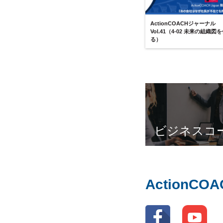
ActionCOACHジャーナル
Vol.41（4-02 未来の組織図
る）
ビジネスコ
ActionC