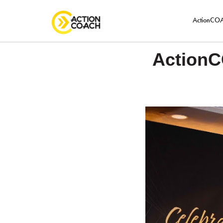
ActionC
Acti