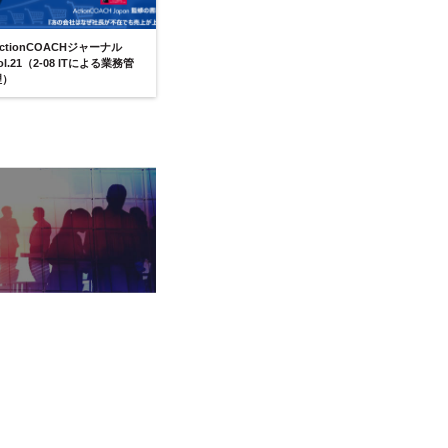
ctionCOACHジャーナル
ol.21（2-08 ITによる業務管
理）