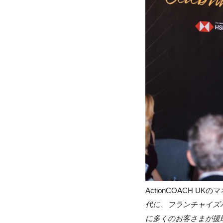
ActionCOACH
UKのマ
代に、
フランチャイズ
に多くのお客さまが援