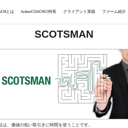
OACHとは
ActionCOACHの特長
クライアント実績
ファーム紹介
SCOTSMAN
駄は、価値の低い取引きに時間を使うことです。