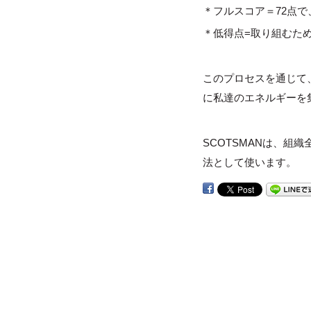
＊フルスコア＝72点
＊低得点=取り組むた
このプロセスを通じて
に私達のエネルギーを
SCOTSMANは、
法として使います。