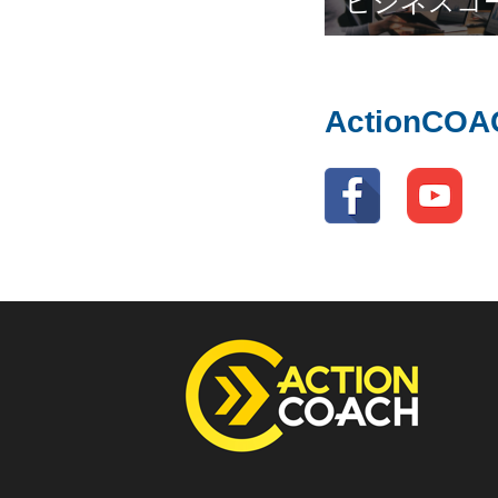
ビジネスコ
ActionC