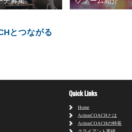
ーチ募集
ファーム紹介
OACHとつながる
Quick Links
Home
ActionCOACHとは
ActionCOACHの特長
クライアント実績