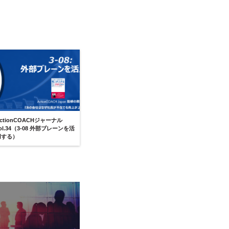
ctionCOACHジャーナル
ol.34（3-08 外部ブレーンを活
用する）