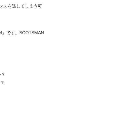
ンスを逃してしまう可
』です。SCOTSMAN
か？
か？