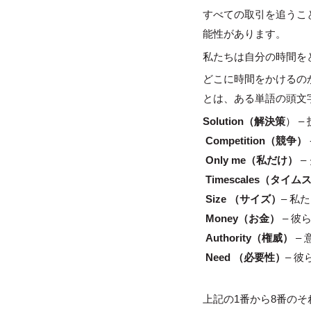
すべての取引を追うこ
能性があります。
私たちは自分の時間を
どこに時間をかけるのか
とは、ある単語の頭文
Solution（解決策
） 
Competition（競争）
Only me（私だけ）
–
Timescales（タイ
Size
（サイズ）
– 
Money（お金）
– 彼
Authority（権威）
–
Need
（必要性）
– 
上記の1番から8番のそ