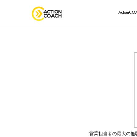
ActionC
営業担当者の最大の無