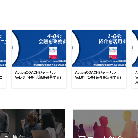
ActionCOACHジャーナル
ActionCOACHジャーナル
A
マニ
Vol.43（4-04 会議を改善する）
Vol.04（1-04 紹介を活用する）
V