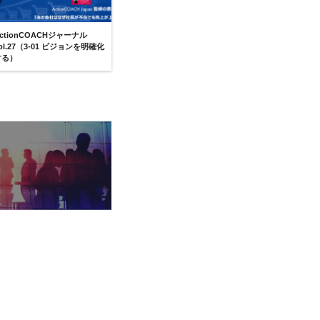
ctionCOACHジャーナル
ol.27（3-01 ビジョンを明確化
する）