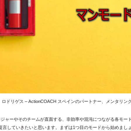
 ロドリゲス – ActionCOACH スペインのパートナー、メンタ
。
ージャーやそのチームが直面する、非効率や混沌につながる各モー
提言していきたいと思います。まずは1つ目のモードから始めましょ