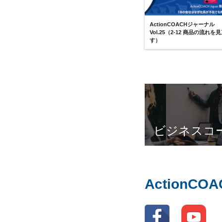
ActionCOACHジャーナル
Vol.25（2-12 商品の流れを
す）
ビジネスコ
ActionC