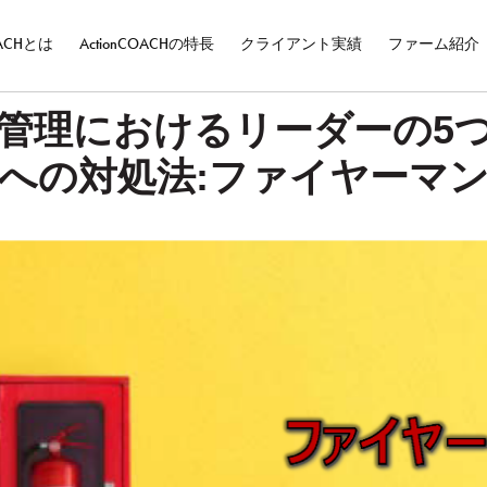
OACHとは
ActionCOACHの特長
クライアント実績
ファーム紹介
管理におけるリーダーの5
への対処法:ファイヤーマ