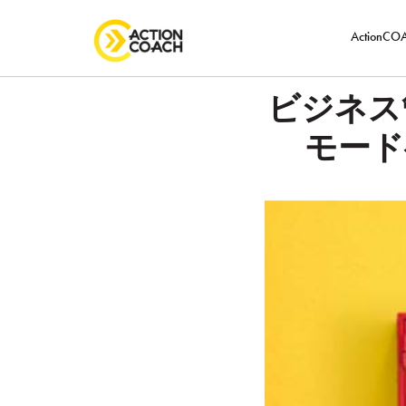
ActionC
ビジネス
モード