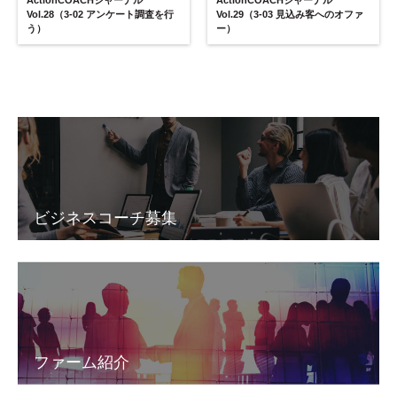
Vol.28（3-02 アンケート調査を行
Vol.29（3-03 見込み客へのオファ
う）
ー）
ビジネスコーチ募集
ファーム紹介