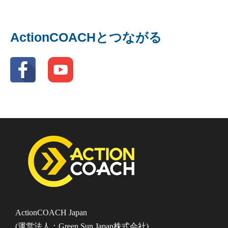
ActionCOACHとつながる
ActionCOACH Japan
(運営法人：Green Sun Japan株式会社)