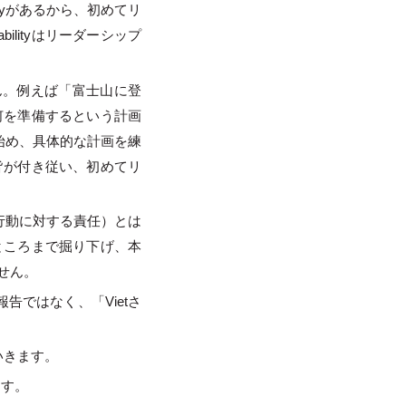
lityがあるから、初めてリ
lityはリーダーシップ
ん。例えば「富士山に登
何を準備するという計画
始め、具体的な計画を練
、皆が付き従い、初めてリ
自分の行動に対する責任）とは
いところまで掘り下げ、本
せん。
ではなく、「Vietさ
いきます。
ます。