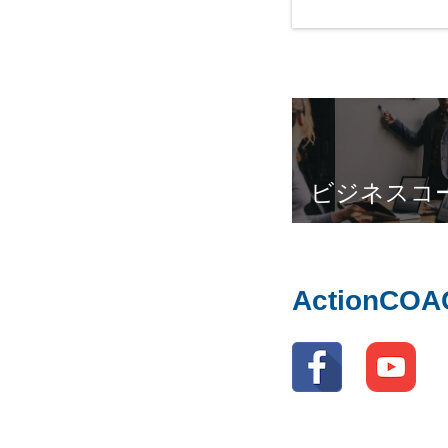
ビジネスコ
ActionC