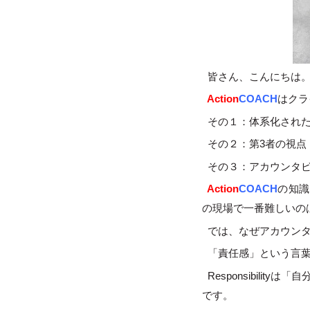
皆さん、こんにちは
Action
COACH
はクラ
その１：体系化され
その２：第3者の視点
その３：アカウンタビリティ
Action
COACH
の知識
の現場で一番難しいのは、実
では、なぜアカウンタ
「責任感」という言葉は英語で
Responsibilit
です。