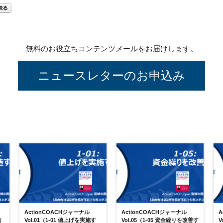
無料のお役立ちコンテンツメールをお届けします。
ニュースレターのお申込み
ActionCOACHジャーナル
ActionCOACHジャーナル
A
る）
Vol.01（1-01 値上げを実施す
Vol.05（1-05 資金繰りを改善す
V