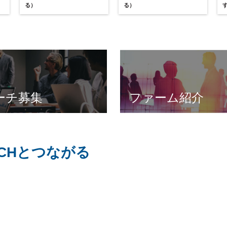
る）
る）
ーチ募集
ファーム紹介
OACHとつながる