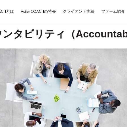
OACHとは
ActionCOACHの特長
クライアント実績
ファーム紹介
ンタビリティ（Accountabil