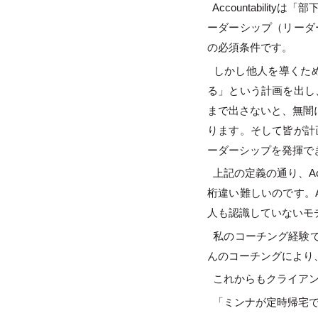
Accountabilit
ーダーシップ（リーダー
の必須条件です。
しかし他人を導くため
る」という計画を出し
まで出さないと、無闇
ります。そして皆が計画
ーダーシップを発揮で
上記の定義の通り、Acco
桁違い難しいのです。A
人も認識していないモ
私のコーチング経験で
んのコーチングにより
これからもクライアン
「ミンナが定時帰宅で