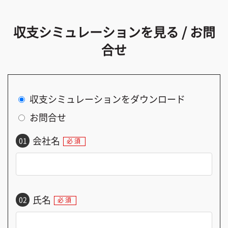
収支シミュレーションを見る /
お問
合せ
収支シミュレーションをダウンロード
お問合せ
会社名
01
必須
氏名
02
必須