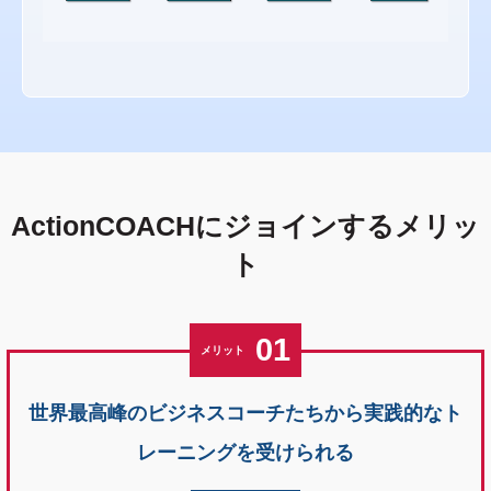
ActionCOACHに
ジョインするメリッ
ト
01
メリット
世界最高峰のビジネスコーチたちから実
践的なト
レーニングを受けられる