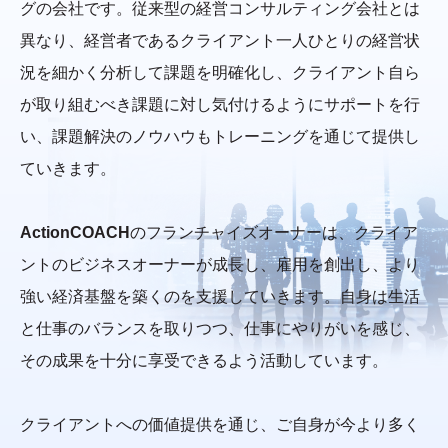
グの会社です。従来型の経営コンサルティング会社とは
異なり、経営者であるクライアント一人ひとりの経営状
況を細かく分析して課題を明確化し、クライアント自ら
が取り組むべき課題に対し気付けるようにサポートを行
い、課題解決のノウハウもトレーニングを通じて提供し
ていきます。
ActionCOACH
のフランチャイズオーナーは、クライア
ントのビジネスオーナーが成長し、雇用を創出し、より
強い経済基盤を築くのを支援していきます。自身は生活
と仕事のバランスを取りつつ、仕事にやりがいを感じ、
その成果を十分に享受できるよう活動しています。
クライアントへの価値提供を通じ、ご自身が今より多く