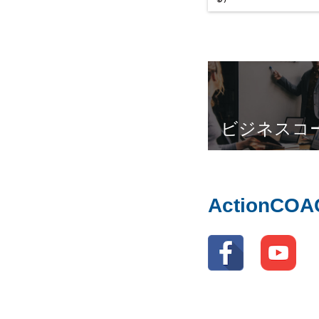
ビジネスコ
ActionC