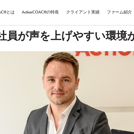
OACHとは
ActionCOACHの特長
クライアント実績
ファーム紹介
社員が声を上げやすい環境