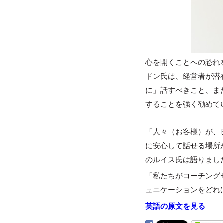
心を開くことへの恐れ
ドン氏は、経営者が潜
に」話すべきこと、ま
することを強く勧めて
「人々（お客様）が、
に安心して話せる場所が
のルイス氏は語りまし
「私たちがコーチング
ュニケーションをどれ
英語の原文を見る