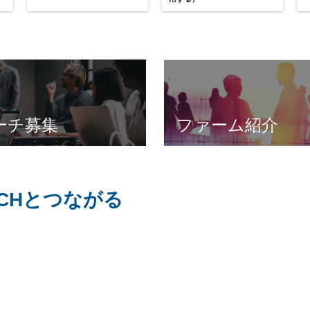
ーチ募集
ファーム紹介
OACHとつながる