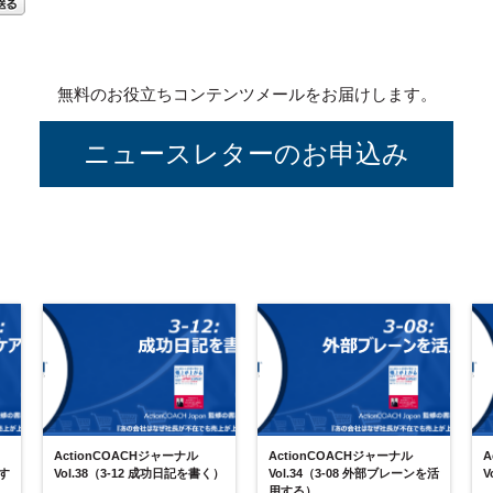
無料のお役立ちコンテンツメールをお届けします。
ニュースレターのお申込み
ActionCOACHジャーナル
ActionCOACHジャーナル
A
アす
Vol.38（3-12 成功日記を書く）
Vol.34（3-08 外部ブレーンを活
V
用する）