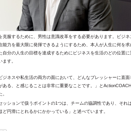
を克服するために、男性は意識改革をする必要があります。ビジネ
在能力を最大限に発揮できるようにするため、本人が人生に何を求
た自分の人生の目標を達成するためにビジネスを生活のどの位置に
います。
ビジネスや私生活の両方の面において、どんなプレッシャーに直面
ある、と感じることは非常に重要なことです。」とActionCOACH
た。
セッションで扱うポイントの1つは、チームの協調性であり、それ
ほど円滑にとれるかにかかっている」と述べています。