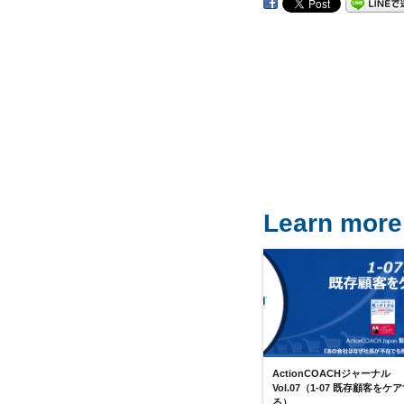
Learn more
ActionCOACHジャーナル
Vol.07（1-07 既存顧客をケ
る）