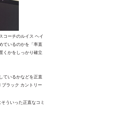
スコーチのルイス ヘイ
めているのかを「率直
置くかをしっかり確立
しているかなどを正直
 ブラック カントリー
はそういった正直なコミ