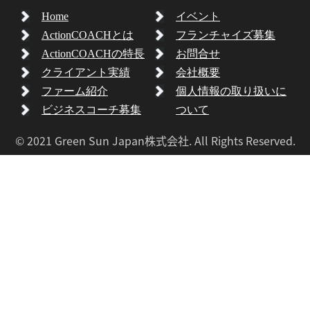
Home
イベント
ActionCOACHとは
フランチャイズ募集
ActionCOACHの特長
お問合せ
クライアント実績
会社概要
ファーム紹介
個人情報の取り扱いに
ビジネスコーチ募集
ついて
© 2021 Green Sun Japan株式会社. All Rights Reserved.