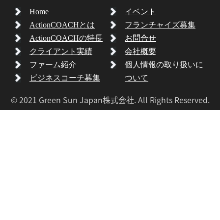
Home
イベント
ActionCOACHとは
フランチャイズ募集
ActionCOACHの特長
お問合せ
クライアント実績
会社概要
ファーム紹介
個人情報の取り扱いに
ビジネスコーチ募集
ついて
© 2021 Green Sun Japan株式会社. All Rights Reserved.