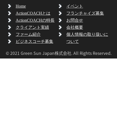
Home
イベント
ActionCOACHとは
フランチャイズ募集
ActionCOACHの特長
お問合せ
クライアント実績
会社概要
ファーム紹介
個人情報の取り扱いに
ビジネスコーチ募集
ついて
© 2021 Green Sun Japan株式会社. All Rights Reserved.