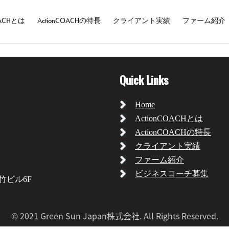
OACHとは
ActionCOACHの特長
クライアント実績
ファーム紹介
Quick Links
Home
ActionCOACHとは
ActionCOACHの特長
クライアント実績
ファーム紹介
ビジネスコーチ募集
丸竹ビル6F
© 2021 Green Sun Japan株式会社. All Rights Reserved.