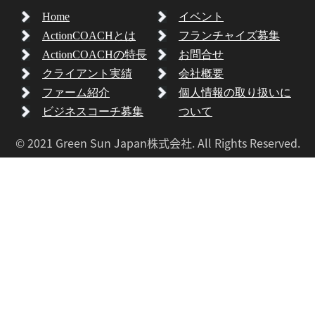
Home
イベント
ActionCOACHとは
フランチャイズ募集
ActionCOACHの特長
お問合せ
クライアント実績
会社概要
ファーム紹介
個人情報の取り扱いに
ビジネスコーチ募集
ついて
© 2021 Green Sun Japan株式会社. All Rights Reserved.