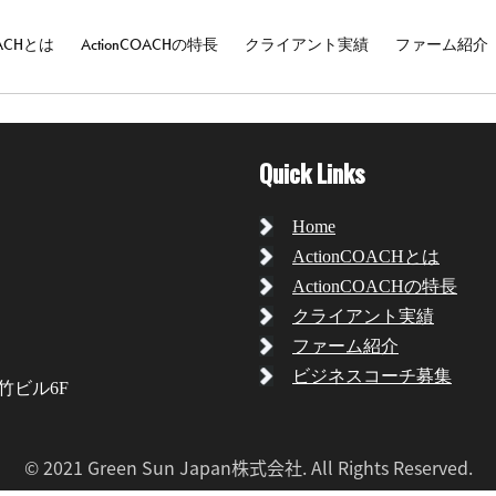
OACHとは
ActionCOACHの特長
クライアント実績
ファーム紹介
Quick Links
Home
ActionCOACHとは
ActionCOACHの特長
クライアント実績
ファーム紹介
ビジネスコーチ募集
丸竹ビル6F
© 2021 Green Sun Japan株式会社. All Rights Reserved.