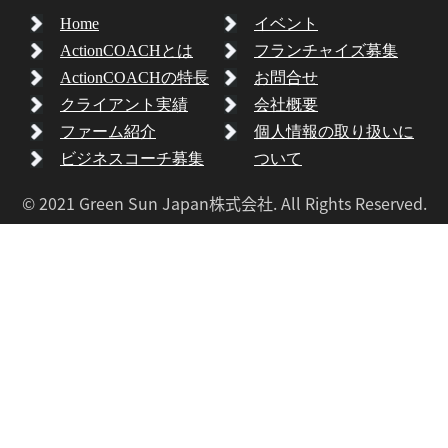
Home
イベント
ActionCOACHとは
フランチャイズ募集
ActionCOACHの特長
お問合せ
クライアント実績
会社概要
ファーム紹介
個人情報の取り扱いに
ビジネスコーチ募集
ついて
© 2021 Green Sun Japan株式会社. All Rights Reserved.