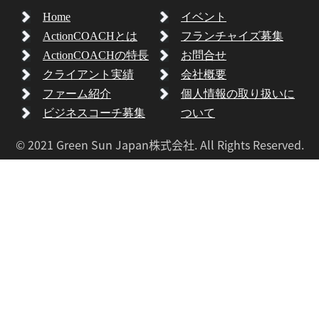
Home
イベント
ActionCOACHとは
フランチャイズ募集
ActionCOACHの特長
お問合せ
クライアント実績
会社概要
ファーム紹介
個人情報の取り扱いに
ビジネスコーチ募集
ついて
© 2021 Green Sun Japan株式会社. All Rights Reserved.