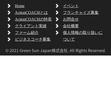
Home
イベント
ActionCOACHとは
フランチャイズ募集
ActionCOACHの特長
お問合せ
クライアント実績
会社概要
ファーム紹介
個人情報の取り扱いに
ビジネスコーチ募集
ついて
© 2021 Green Sun Japan株式会社. All Rights Reserved.