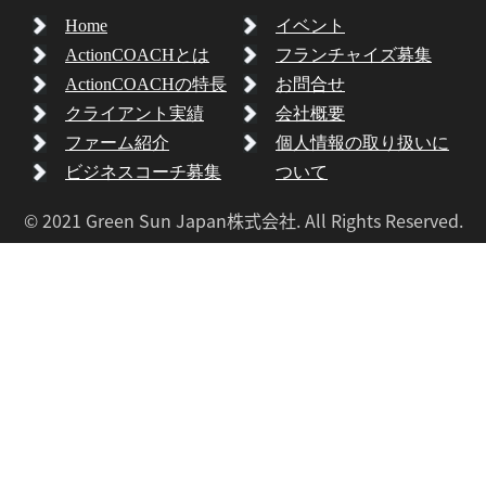
Home
イベント
ActionCOACHとは
フランチャイズ募集
ActionCOACHの特長
お問合せ
クライアント実績
会社概要
ファーム紹介
個人情報の取り扱いに
ビジネスコーチ募集
ついて
© 2021 Green Sun Japan株式会社. All Rights Reserved.