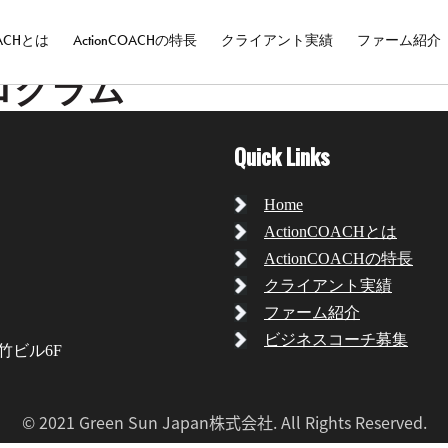
OACHとは
ActionCOACHの特長
クライアント実績
ファーム紹介
用プログラム
Quick Links
Home
ActionCOACHとは
ActionCOACHの特長
クライアント実績
ファーム紹介
ビジネスコーチ募集
丸竹ビル6F
© 2021 Green Sun Japan株式会社. All Rights Reserved.