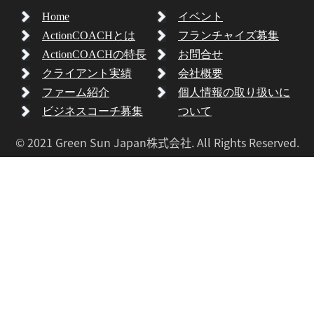
Home
イベント
ActionCOACHとは
フランチャイズ募集
ActionCOACHの特長
お問合せ
クライアント実績
会社概要
ファーム紹介
個人情報の取り扱いに
ビジネスコーチ募集
ついて
© 2021 Green Sun Japan株式会社. All Rights Reserved.