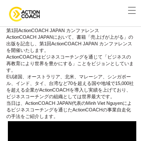
「売上げが上がる」出版記念
第1回ActionCOACH JAPAN カンファレンス
ActionCOACH JAPANにおいて、書籍「売上げが上がる」の
出版を記念し、第1回ActionCOACH JAPAN カンファレンス
を開催いたします。
ActionCOACHはビジネスコーチングを通じて「ビジネスの
再教育により世界を豊かにする」ことをビジョンとしていま
す。
EU諸国、オーストラリア、北米、マレーシア、シンガポー
ル、インド、タイ、台湾など70を超える国や地域で15,000社
を超える企業がActionCOACHを導入し実績を上げており、
ビジネスコーチングの組織としては世界最大です。
当日は、ActionCOACH JAPAN代表のMinh Viet Nguyenによ
るビジネスコーチングを通じたActionCOACHの事業自走化
の手法をご紹介します。