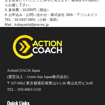
らお越し下さい。
3. 参加費：10,000円（税込）
4. お申込み・お問い合わせ：株式会社 JMA・アソシエイツ
TEL：03-5437-0851（小林・島田）
Mail：kobayashi@jma-inc.jp
ActionCOACH Japan
(運営法人：Green Sun Japan株式会社)
〒107-0062 東京都港区南青山3-1-36 青山丸竹ビル6F
TEL：050-6863-5150
Quick Links