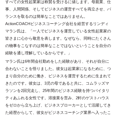
すべての女性起業家は称賛を受けるに値します。母親業、仕
事、人間関係、そしてビジネスの運営すべてを両立させ、バ
ランスを取るのは簡単なことではありません。
ActionCOACHビジネスコーチング会社を経営するリンディ
マラン氏は、「一人でビジネスを運営している女性起業家の
皆さまに心から敬意を表します。なぜなら、同時にたくさん
の物事をこなすのは簡単なことではないということを自分の
経験を通し理解しているからです。」
マラン氏は6年間会社勤めをした経験があり、それが自分に
合わないことを悟りました。彼女は起業家になるために、つ
まり自分のために働き、ビジネスを運営するために生まれて
きたのです。彼女は、3児の母であると共に、コムラッズマ
ラソンを2回完走し、25年間のビジネス経験を持つバイタリ
ティあふれる女性です。溶接業を営み、2軒のゲストハウス
をゼロから立ち上げ、ビジネスブローカーとして活躍してき
た経歴からして、彼女がビジネスコーチング業界へ入ったこ