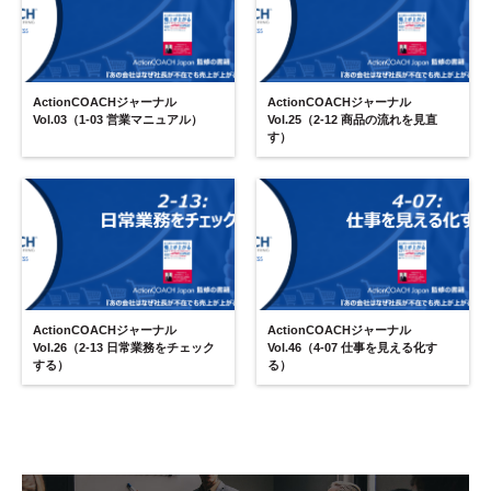
ActionCOACHジャーナル
ActionCOACHジャーナル
Vol.03（1-03 営業マニュアル）
Vol.25（2-12 商品の流れを見直
す）
ActionCOACHジャーナル
ActionCOACHジャーナル
Vol.26（2-13 日常業務をチェック
Vol.46（4-07 仕事を見える化す
する）
る）