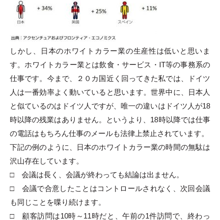
しかし、日本のホワイトカラー業の生産性は低いと思いま
す。ホワイトカラー業とは飲食・サービス・IT等の事務系の
仕事です。今まで、２０カ国近く回ってきた私では、ドイツ
人は一番効率よく動いていると思います。世界中に、日本人
と似ているのはドイツ人ですが、唯一の違いはドイツ人が18
時以降の残業はありません。というより、18時以降では仕事
の電話はもちろん仕事のメールも法律上禁止されています。
下記の例のように、日本のホワイトカラー業の時間の無駄は
沢山存在しています。
□ 会議は長く、会議が終わっても結論は出ません。
□ 会議で合意したことはコントロールされなく、次回会議
も同じことを喋り続けます。
□ 顧客訪問は10時～11時だと、午前の1件訪問で、終わっ