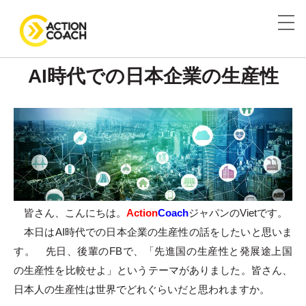
AI時代での日本企業の生産性
皆さん、こんにちは。
Action
Coach
ジャパンのVietです。
本日はAI時代での日本企業の生産性の話をしたいと思いま
す。 先日、後輩のFBで、「先進国の生産性と発展途上国
の生産性を比較せよ」というテーマがありました。皆さん、
日本人の生産性は世界でどれぐらいだと思われますか。