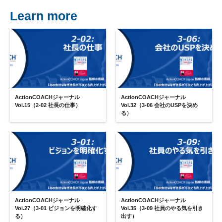
Learn more
ActionCOACHジャーナル
ActionCOACHジャーナル
Vol.15（2-02 社長の仕事）
Vol.32（3-06 会社のUSPを決め
る）
ActionCOACHジャーナル
ActionCOACHジャーナル
Vol.27（3-01 ビジョンを明確化す
Vol.35（3-09 社員のやる気を引き
る）
出す）