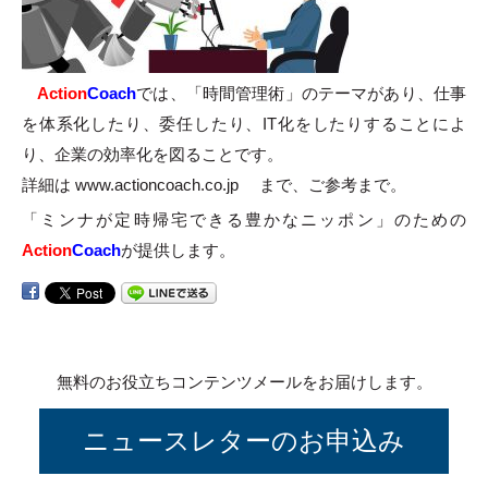
Action
Coach
では、「時間管理術」のテーマがあり、仕事
を体系化したり、委任したり、IT化をしたりすることによ
り、企業の効率化を図ることです。
詳細は www.actioncoach.co.jp まで、ご参考まで。
「ミンナが定時帰宅できる豊かなニッポン」のための
Action
Coach
が提供します。
無料のお役立ちコンテンツメールをお届けします。
ニュースレターのお申込み