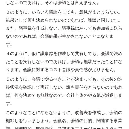
しないのであれば、それは会議とは言えません。
３のように、いろいろ議論をしても、意見がまとまらない。
結果として何も決められないのであれば、雑談と同じです。
また、議事録を作成しない、議事録はあっても参加者に送ら
ないのであれば、会議結果が生かされないことになりま
す。
４のように、仮に議事録を作成して共有しても、会議で決め
たことを実行しないのであれば、会議は無駄だったことにな
ります。会議に対するコスト意識や責任感が足りません。
５のように、会議でやるべきことが決まっても、その後の進
捗状況を確認して実行しない、誰も責任をとらないのであれ
ば、何を決めても無駄なので、会社全体のやる気が減退しま
す。
このようなことにならないように、改善表を作成し、会議の
棚卸しを行いましょう。会議名、会議の目的、関連する事業
部、開催時間、開催頻度、参加するマネージャーとスタッフ