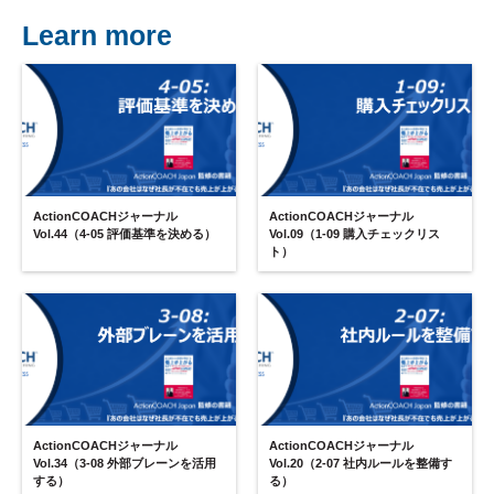
Learn more
ActionCOACHジャーナル
ActionCOACHジャーナル
Vol.44（4-05 評価基準を決める）
Vol.09（1-09 購入チェックリス
ト）
ActionCOACHジャーナル
ActionCOACHジャーナル
Vol.34（3-08 外部ブレーンを活用
Vol.20（2-07 社内ルールを整備す
する）
る）