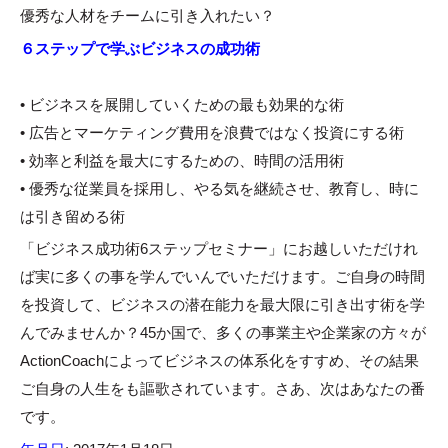
優秀な人材をチームに引き入れたい？
６ステップで学ぶビジネスの成功術
• ビジネスを展開していくための最も効果的な術
• 広告とマーケティング費用を浪費ではなく投資にする術
• 効率と利益を最大にするための、時間の活用術
• 優秀な従業員を採用し、やる気を継続させ、教育し、時に
は引き留める術
「ビジネス成功術6ステップセミナー」にお越しいただけれ
ば実に多くの事を学んでいんでいただけます。ご自身の時間
を投資して、ビジネスの潜在能力を最大限に引き出す術を学
んでみませんか？45か国で、多くの事業主や企業家の方々が
ActionCoachによってビジネスの体系化をすすめ、その結果
ご自身の人生をも謳歌されています。さあ、次はあなたの番
です。