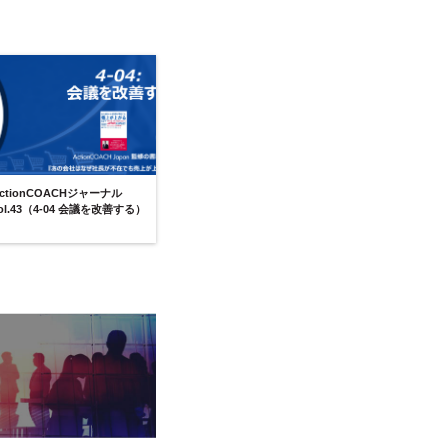
ctionCOACHジャーナル
ol.43（4-04 会議を改善する）