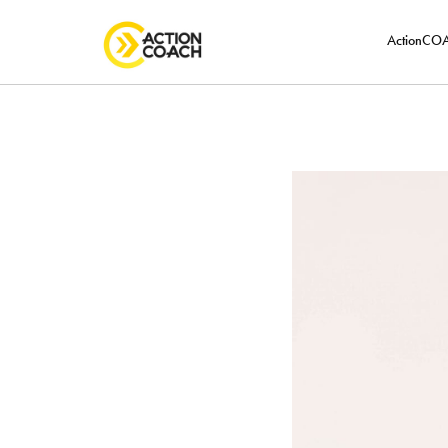
ActionC