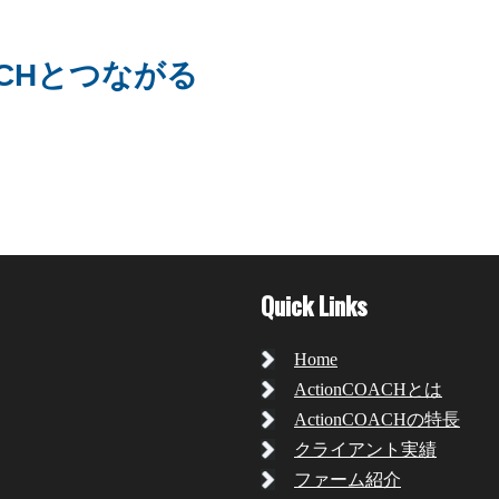
OACHとつながる
Quick Links
Home
ActionCOACHとは
ActionCOACHの特長
クライアント実績
ファーム紹介