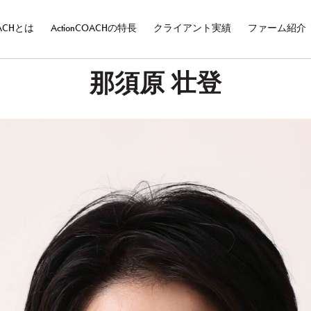
OACHとは
ActionCOACHの特長
クライアント実績
ファーム紹介
那須原 壮登