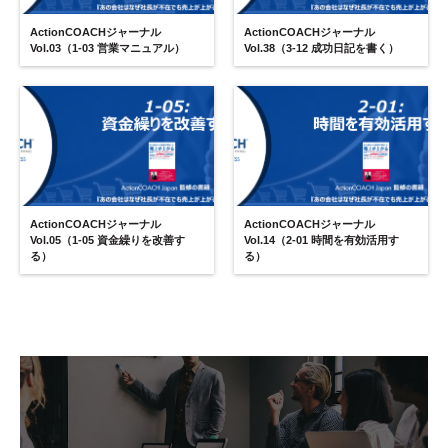
ActionCOACHジャーナル
ActionCOACHジャーナル
Vol.03（1-03 営業マニュアル）
Vol.38（3-12 成功日記を書く）
ActionCOACHジャーナル
ActionCOACHジャーナル
Vol.05（1-05 資金繰りを改善す
Vol.14（2-01 時間を有効活用す
る）
る）