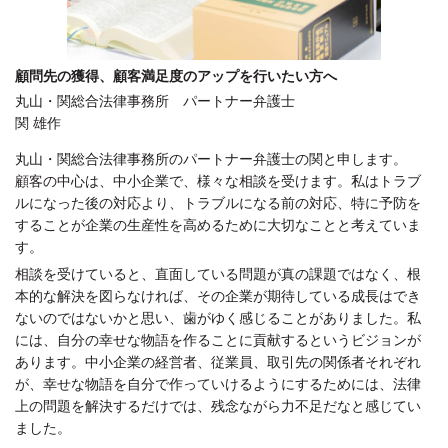
顧問先の獲得、顧客満足度のアップを行いたい方へ
丸山・関総合法律事務所 パートナー弁護士
関 雄作
丸山・関総合法律事務所のパートナー弁護士の関と申します。
顧客の中心は、中小企業で、様々な相談を受けます。私はトラブ
ルになった後の対応より、トラブルになる前の対応、特に予防を
することが企業の生産性を高めるために大切なことと考えていま
す。
相談を受けていると、直面している問題が真の課題ではなく、根
本的な解決を図らなければ、その企業が期待している成長はでき
ないのではないかと思い、歯がゆく感じることがありました。私
には、自分の幸せな物語を作ることに貢献するというビジョンが
あります。中小企業の経営者、従業員、取引先の関係者それぞれ
が、幸せな物語を自分で作っていけるようにするためには、法律
上の問題を解決するだけでは、残念ながら力不足だなと感じてい
ました。