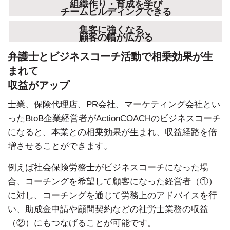
組織作り・育成を学び
チームビルディングできる
集客に強くなる、
顧客の幅が広がる
弁護士とビジネスコーチ活動で相乗効果が生
まれて
収益がアップ
士業、保険代理店、PR会社、マーケティング会社とい
ったBtoB企業経営者がActionCOACHのビジネスコーチ
になると、本業との相乗効果が生まれ、収益経路を倍
増させることができます。
例えば社会保険労務士がビジネスコーチになった場
合、コーチングを希望して顧客になった経営者（①）
に対し、コーチングを通じて労務上のアドバイスを行
い、助成金申請や顧問契約などの社労士業務の収益
（②）にもつなげることが可能です。