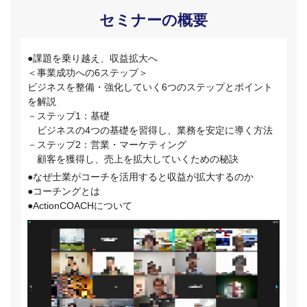
セミナーの概要
●課題を乗り越え、収益拡大へ
＜事業成功への6ステップ＞
ビジネスを整備・強化していく6つのステップとポイント
を解説
－ステップ1：基礎
ビジネスの4つの基礎を習得し、業務を安定に導く方法
－ステップ2：営業・マーケティング
顧客を獲得し、売上を拡大していくための秘訣
●なぜ士業がコーチを活用すると収益が拡大するのか
●コーチングとは
●ActionCOACHについて