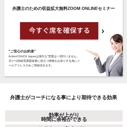
弁護士のための収益拡大無料ZOOM ONLINEセミナー
”ご安心のお約束”
ActionCOACH Japanは強引な”営業は一切行いません。
月1〜2回経営課題改善に役立つ情報をお送りする為にメ
ールアドレスのみご登録頂きます。
弁護士がコーチになる事により期待できる効果
効率が上がり
時間に余裕ができる