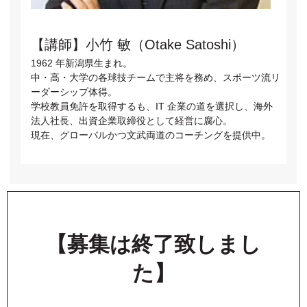
【講師】小竹 敏（Otake Satoshi）
1962 年新潟県生まれ。
中・高・大学の各球技チームで主将を務め、スポーツ流リ
ーダーシップ体得。
学校教員免許を取得するも、IT 企業の道を選択し、海外
法人社長、出資企業取締役として経営に腐心。
現在、グローバルかつ文武両道のコーチングを提供中。
【募集は終了致しまし
た】