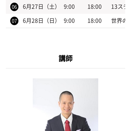
6月27日（土）
9:00
18:00
13ス
06
6月28日（日）
9:00
18:00
世界の
07
講師