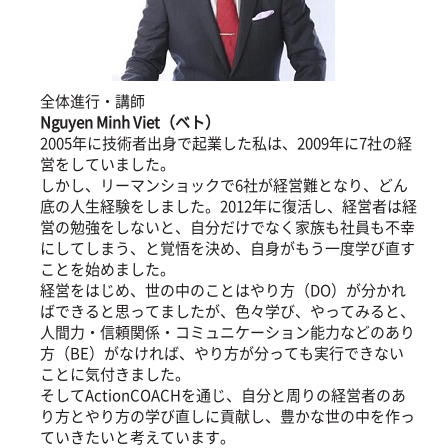
全体進行・講師
Nguyen Minh Viet（ベト）
2005年に技術者出身で起業した私は、2009年に7社の経
営をしていました。
しかし、リーマンショックで6社が経営難となり、どん
底の人生経験をしました。2012年に復活し、経営者は経
営の勉強をしないと、自分だけでなく家族も社員も不幸
にしてしまう、と覚悟を決め、自身がもう一度学び直す
ことを始めました。
経営をはじめ、世の中のことはやり方（DO）が分かれ
ばできると思ってましたが、色々学び、やってみると、
人間力・信頼関係・コミュニケーション能力などのあり
方（BE）がなければ、やり方が分っても実行できない
ことに気付きました。
そしてActionCOACHを通じ、自分と周りの経営者のあ
り方とやり方の学び直しに貢献し、豊かな世の中を作っ
ていきたいと考えています。