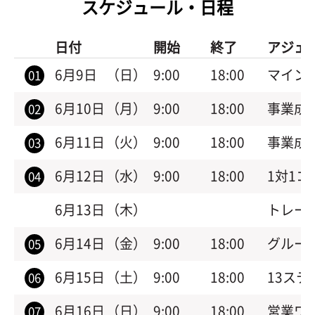
スケジュール・日程
日付
開始
終了
アジェ
6月9日
（日）
9:00
18:00
マイン
01
6月10日
（月）
9:00
18:00
事業成功
02
6月11日
（火）
9:00
18:00
事業成功
03
6月12日
（水）
9:00
18:00
1対1コ
04
6月13日
（木）
トレー
6月14日
（金）
9:00
18:00
グルー
05
6月15日
（土）
9:00
18:00
13ス
06
6月16日
（日）
9:00
18:00
営業ワ
07