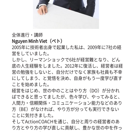
全体進行・講師
Nguyen Minh Viet（ベト）
2005年に技術者出身で起業した私は、2009年に7社の経
営をしていました。
しかし、リーマンショックで6社が経営難となり、どん
底の人生経験をしました。2012年に復活し、経営者は経
営の勉強をしないと、自分だけでなく家族も社員も不幸
にしてしまう、と覚悟を決め、自身がもう一度学び直す
ことを始めました。
経営をはじめ、世の中のことはやり方（DO）が分かれ
ばできると思ってましたが、色々学び、やってみると、
人間力・信頼関係・コミュニケーション能力などのあり
方（BE）がなければ、やり方が分っても実行できない
ことに気付きました。
そしてActionCOACHを通じ、自分と周りの経営者のあ
り方とやり方の学び直しに貢献し、豊かな世の中を作っ