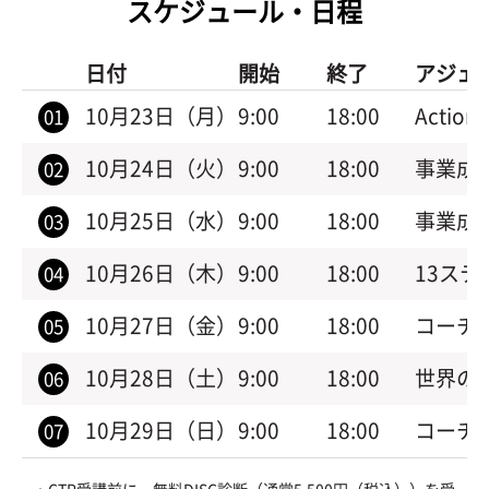
スケジュール・日程
日付
開始
終了
アジェ
10月23日（月）
9:00
18:00
Acti
01
10月24日（火）
9:00
18:00
事業成功
02
10月25日（水）
9:00
18:00
事業成功
03
10月26日（木）
9:00
18:00
13ス
04
10月27日（金）
9:00
18:00
コーチ
05
10月28日（土）
9:00
18:00
世界の
06
10月29日（日）
9:00
18:00
コーチ
07