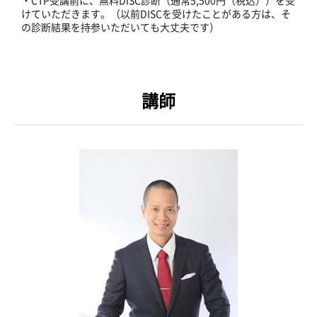
・CTP受講前に、無料DISC診断（通常5,500円（税込））を受
けていただきます。（以前DISCを受けたことがある方は、そ
の診断結果を持参いただいても大丈夫です）
講師