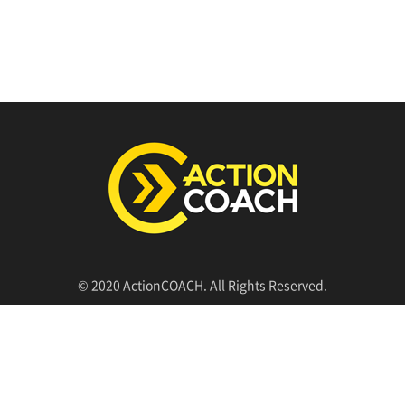
© 2020 ActionCOACH. All Rights Reserved.