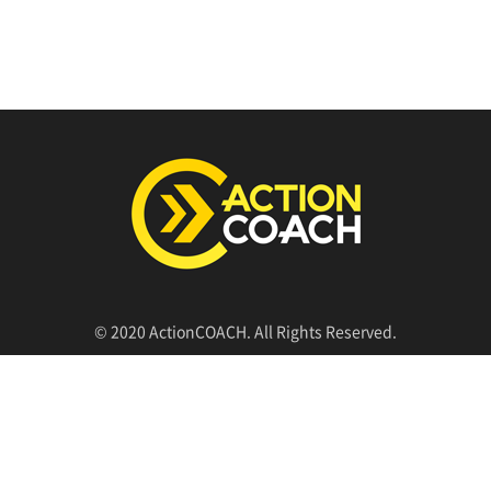
© 2020 ActionCOACH. All Rights Reserved.